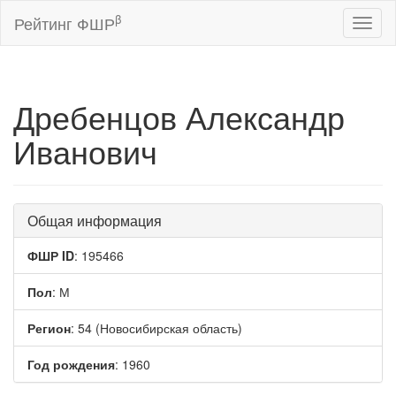
β
Рейтинг ФШР
Toggl
naviga
Дребенцов Александр
Иванович
Общая информация
ФШР ID
: 195466
Пол
: М
Регион
: 54 (Новосибирская область)
Год рождения
: 1960