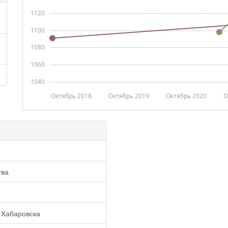
1120
1100
1080
1060
1040
Октябрь 2018
Октябрь 2019
Октябрь 2020
О
тва
 Хабаровска