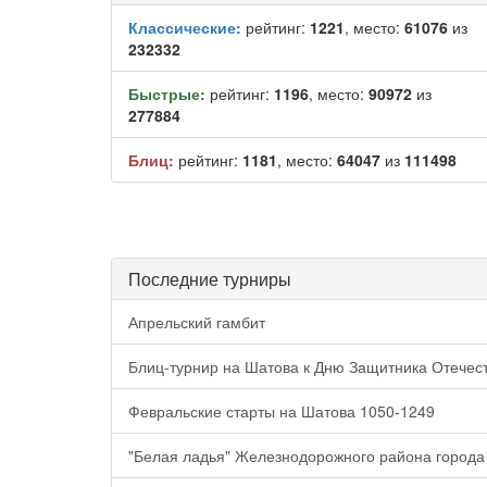
Классические:
рейтинг:
1221
, место:
61076
из
232332
Быстрые:
рейтинг:
1196
, место:
90972
из
277884
Блиц:
рейтинг:
1181
, место:
64047
из
111498
Последние турниры
Апрельский гамбит
Блиц-турнир на Шатова к Дню Защитника Отечес
Февральские старты на Шатова 1050-1249
"Белая ладья" Железнодорожного района города