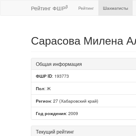
β
Рейтинг ФШР
Рейтинг
Шахматисты
Сарасова Милена А
Общая информация
ФШР ID
: 193773
Пол
: Ж
Регион
: 27 (Хабаровский край)
Год рождения
: 2009
Текущий рейтинг