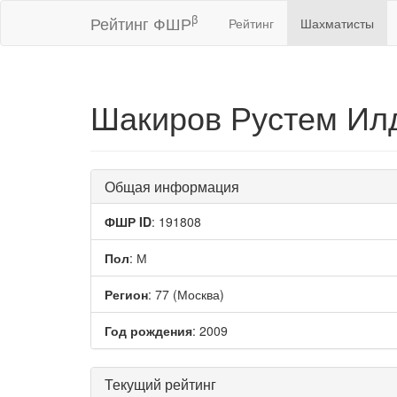
β
Рейтинг ФШР
Рейтинг
Шахматисты
Шакиров Рустем Ил
Общая информация
ФШР ID
: 191808
Пол
: М
Регион
: 77 (Москва)
Год рождения
: 2009
Текущий рейтинг