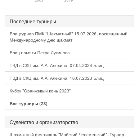
2009
2019
Последние турниры
Блицтурнир ПМК "Шахматный" 15.07.2026, посвященный
Международному дню шахмат
Блиц памяти Петра Лукинова
ТВД в СКЦ им. А.А. Алехина: 07.04.2024 Блиц
ТВД в СКЦ им. А.А. Алехина: 16.07.2023 Блиц
Кубок "Оранжевый конь 2023"
Все турниры (23)
Судейство и организаторство
Шахматный фестиваль "Майский Чессменский". Турнир