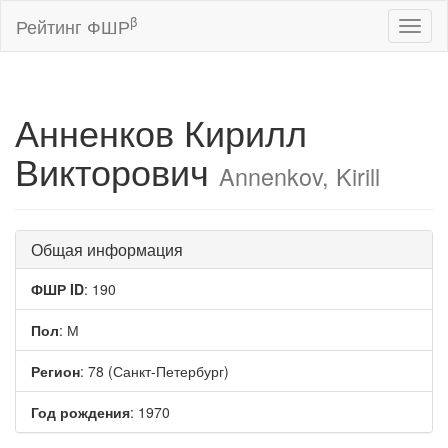
β
Рейтинг ФШР
Toggl
naviga
Анненков Кирилл
Викторович
Annenkov, Kirill
Общая информация
ФШР ID
: 190
Пол
: М
Регион
: 78 (Санкт-Петербург)
Год рождения
: 1970