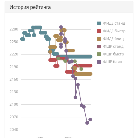
История рейтинга
ФИДЕ станд
2280
ФИДЕ быстр
ФИДЕ блиц
2250
ФШР станд
2220
ФШР быстр
ФШР блиц
2190
2160
2130
2100
2070
2040