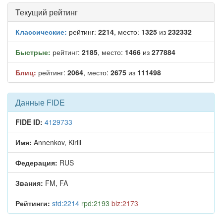
Текущий рейтинг
Классические:
рейтинг:
2214
, место:
1325
из
232332
Быстрые:
рейтинг:
2185
, место:
1466
из
277884
Блиц:
рейтинг:
2064
, место:
2675
из
111498
Данные FIDE
FIDE ID:
4129733
Имя:
Annenkov, Kirill
Федерация:
RUS
Звания:
FM, FA
Рейтинги:
std:2214
rpd:2193
blz:2173