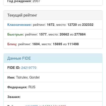
Год рождения
: 2007
Текущий рейтинг
Классические:
рейтинг:
1672
, место:
12720
из
232332
Быстрые:
рейтинг:
1577
, место:
20662
из
277884
Блиц:
рейтинг:
1604
, место:
15695
из
111498
Данные FIDE
FIDE ID:
24219770
Имя:
Tsirulev, Gordei
Федерация:
RUS
Звания: