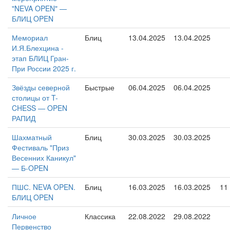
"NEVA OPEN" —
БЛИЦ OPEN
Мемориал
Блиц
13.04.2025
13.04.2025
И.Я.Блехцина -
этап БЛИЦ Гран-
При России 2025 г.
Звёзды северной
Быстрые
06.04.2025
06.04.2025
столицы от T-
CHESS — OPEN
РАПИД
Шахматный
Блиц
30.03.2025
30.03.2025
Фестиваль "Приз
Весенних Каникул"
— Б-OPEN
ПШС. NEVA OPEN.
Блиц
16.03.2025
16.03.2025
11
БЛИЦ OPEN
Личное
Классика
22.08.2022
29.08.2022
Первенство