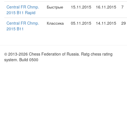
Central FR Chmp.
Быстрые
15.11.2015
16.11.2015
7
2015 B11 Rapid
Central FR Chmp.
Классика
05.11.2015
14.11.2015
29
2015 B11
© 2013-2026 Chess Federation of Russia. Ratg chess rating
system. Build 0500