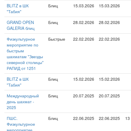
BLITZ в ШК
Блиц
15.03.2026
15.03.2026
"Табия"
GRAND OPEN
Блиц
28.02.2026
28.02.2026
GALERIA блиц
Физкультурное
Быстрые
22.02.2026
22.02.2026
мероприятие по
быстрым
шахматам "Звезды
северной столицы"
РАПИД от 1251
BLITZ в ШК
Блиц
15.02.2026
15.02.2026
"Табия"
Международный
Блиц
20.07.2025
20.07.2025
день шахмат -
2025
ПШС.
Блиц
22.06.2025
22.06.2025
13
Физкультурное
мероприятие