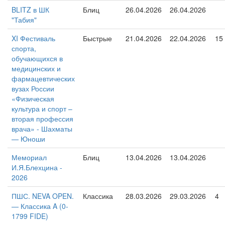
BLITZ в ШК
Блиц
26.04.2026
26.04.2026
"Табия"
XI Фестиваль
Быстрые
21.04.2026
22.04.2026
15
спорта,
обучающихся в
медицинских и
фармацевтических
вузах России
«Физическая
культура и спорт –
вторая профессия
врача» - Шахматы
— Юноши
Мемориал
Блиц
13.04.2026
13.04.2026
И.Я.Блехцина -
2026
ПШС. NEVA OPEN.
Классика
28.03.2026
29.03.2026
4
— Классика A (0-
1799 FIDE)