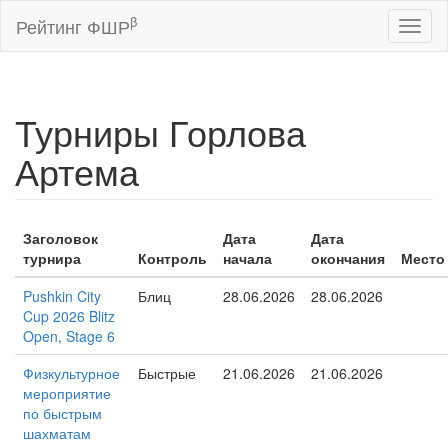
β
Рейтинг ФШР
Toggl
naviga
Турниры Горлова
Артема
Заголовок
Дата
Дата
турнира
Контроль
начала
окончания
Место
Pushkin City
Блиц
28.06.2026
28.06.2026
Cup 2026 Blitz
Open, Stage 6
Физкультурное
Быстрые
21.06.2026
21.06.2026
мероприятие
по быстрым
шахматам