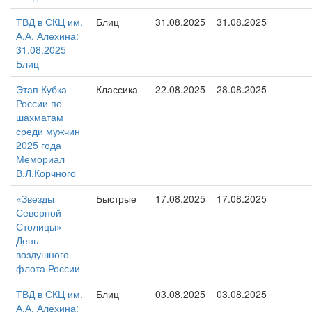
ТВД в СКЦ им.
Блиц
31.08.2025
31.08.2025
А.А. Алехина:
31.08.2025
Блиц
Этап Кубка
Классика
22.08.2025
28.08.2025
России по
шахматам
среди мужчин
2025 года
Мемориал
В.Л.Корчного
«Звезды
Быстрые
17.08.2025
17.08.2025
Северной
Столицы»
День
воздушного
флота России
ТВД в СКЦ им.
Блиц
03.08.2025
03.08.2025
А.А. Алехина: