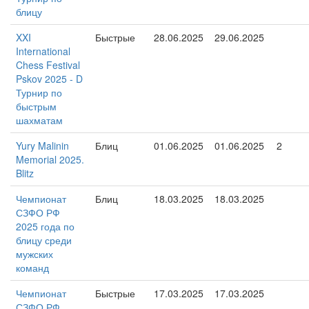
блицу
XXI
Быстрые
28.06.2025
29.06.2025
International
Chess Festival
Pskov 2025 - D
Турнир по
быстрым
шахматам
Yury Malinin
Блиц
01.06.2025
01.06.2025
2
Memorial 2025.
Blitz
Чемпионат
Блиц
18.03.2025
18.03.2025
СЗФО РФ
2025 года по
блицу среди
мужских
команд
Чемпионат
Быстрые
17.03.2025
17.03.2025
СЗФО РФ