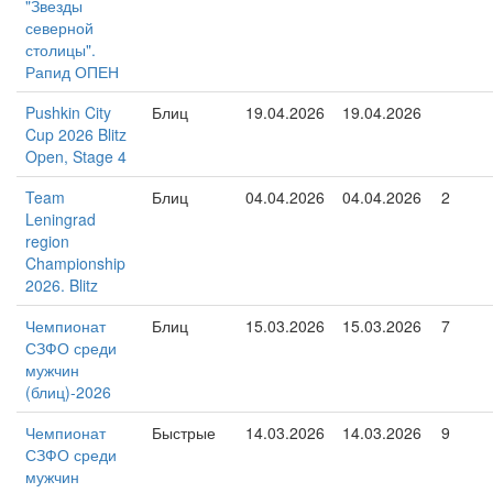
"Звезды
северной
столицы".
Рапид ОПЕН
Pushkin City
Блиц
19.04.2026
19.04.2026
Cup 2026 Blitz
Open, Stage 4
Team
Блиц
04.04.2026
04.04.2026
2
Leningrad
region
Championship
2026. Blitz
Чемпионат
Блиц
15.03.2026
15.03.2026
7
СЗФО среди
мужчин
(блиц)-2026
Чемпионат
Быстрые
14.03.2026
14.03.2026
9
СЗФО среди
мужчин