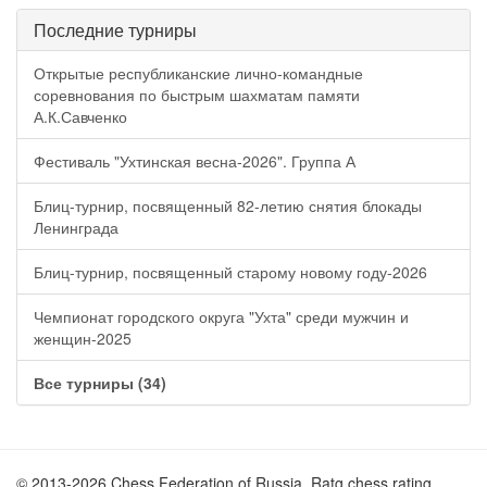
Последние турниры
Открытые республиканские лично-командные
соревнования по быстрым шахматам памяти
А.К.Савченко
Фестиваль "Ухтинская весна-2026". Группа А
Блиц-турнир, посвященный 82-летию снятия блокады
Ленинграда
Блиц-турнир, посвященный старому новому году-2026
Чемпионат городского округа "Ухта" среди мужчин и
женщин-2025
Все турниры (34)
© 2013-2026 Chess Federation of Russia. Ratg chess rating