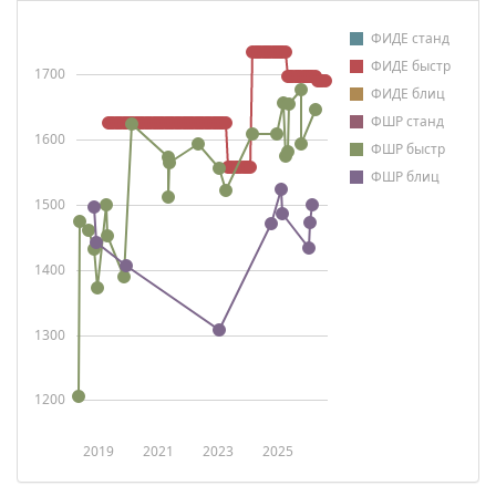
ФИДЕ станд
ФИДЕ быстр
1700
ФИДЕ блиц
ФШР станд
1600
ФШР быстр
ФШР блиц
1500
1400
1300
1200
2019
2021
2023
2025