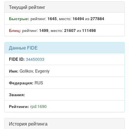
Текущий рейтинг
Быстрые:
рейтинг:
1645
, место:
16494
из
277884
Блиц:
рейтинг:
1499
, место:
21607
из
111498
Данные FIDE
FIDE ID:
34450033
Имя:
Golikov, Evgeniy
Федерация:
RUS
Звания:
Рейтинги:
rpd:1690
История рейтинга