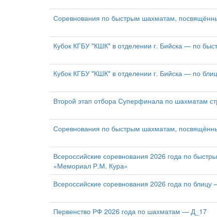
Соревнования по быстрым шахматам, посвящённ
Кубок КГБУ "КШК" в отделении г. Бийска — по быс
Кубок КГБУ "КШК" в отделении г. Бийска — по блиц
Второй этап отбора Суперфинала по шахматам ст
Соревнования по быстрым шахматам, посвящённы
Всероссийские соревнования 2026 года по быстр
«Мемориал Р.М. Кура»
Всероссийские соревнования 2026 года по блицу 
Первенство РФ 2026 года по шахматам — Д_17