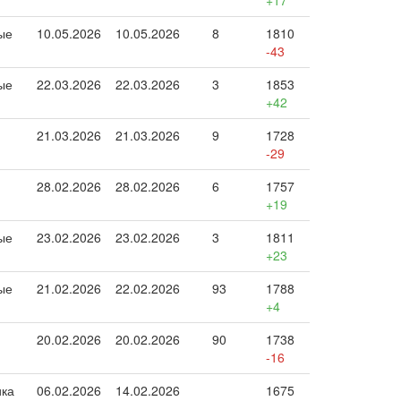
+17
ые
10.05.2026
10.05.2026
8
1810
-43
ые
22.03.2026
22.03.2026
3
1853
+42
21.03.2026
21.03.2026
9
1728
-29
28.02.2026
28.02.2026
6
1757
+19
ые
23.02.2026
23.02.2026
3
1811
+23
ые
21.02.2026
22.02.2026
93
1788
+4
20.02.2026
20.02.2026
90
1738
-16
ика
06.02.2026
14.02.2026
1675