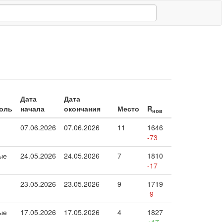
Дата
Дата
оль
начала
окончания
Место
R
нов
07.06.2026
07.06.2026
11
1646
-73
ые
24.05.2026
24.05.2026
7
1810
-17
23.05.2026
23.05.2026
9
1719
-9
ые
17.05.2026
17.05.2026
4
1827