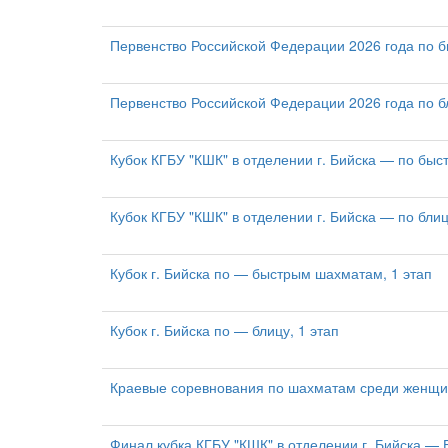
Первенство Российской Федерации 2026 года по
Первенство Российской Федерации 2026 года по 
Кубок КГБУ "КШК" в отделении г. Бийска — по быс
Кубок КГБУ "КШК" в отделении г. Бийска — по блиц
Кубок г. Бийска по — быстрым шахматам, 1 этап
Кубок г. Бийска по — блицу, 1 этап
Краевые соревнования по шахматам среди женщи
Финал кубка КГБУ "КШК" в отделении г. Бийска —