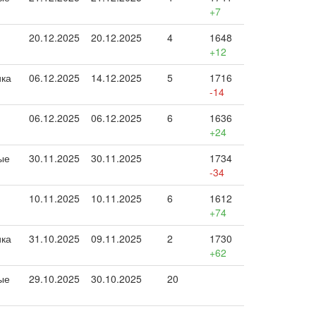
+7
20.12.2025
20.12.2025
4
1648
+12
ика
06.12.2025
14.12.2025
5
1716
-14
06.12.2025
06.12.2025
6
1636
+24
ые
30.11.2025
30.11.2025
1734
-34
10.11.2025
10.11.2025
6
1612
+74
ика
31.10.2025
09.11.2025
2
1730
+62
ые
29.10.2025
30.10.2025
20