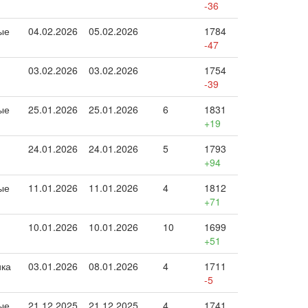
-36
ые
04.02.2026
05.02.2026
1784
-47
03.02.2026
03.02.2026
1754
-39
ые
25.01.2026
25.01.2026
6
1831
+19
24.01.2026
24.01.2026
5
1793
+94
ые
11.01.2026
11.01.2026
4
1812
+71
10.01.2026
10.01.2026
10
1699
+51
ика
03.01.2026
08.01.2026
4
1711
-5
ые
21.12.2025
21.12.2025
4
1741