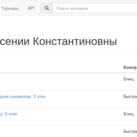
Турниры
API
сении Константиновны
Контр
Блиц
трым шахматам, 3 этап
Быстр
у, 3 этап
Блиц
Быстр