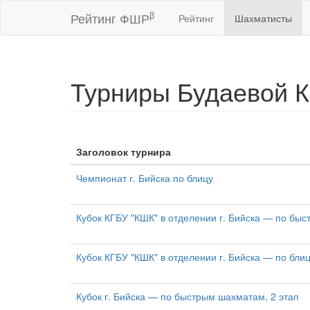
β
Рейтинг ФШР
Рейтинг
Шахматисты
Турниры Будаевой К
Заголовок турнира
Чемпионат г. Бийска по блицу
Кубок КГБУ "КШК" в отделении г. Бийска — по быс
Кубок КГБУ "КШК" в отделении г. Бийска — по блиц
Кубок г. Бийска — по быстрым шахматам, 2 этап