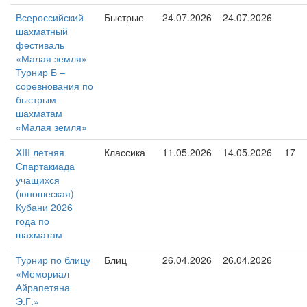
Всероссийский
Быстрые
24.07.2026
24.07.2026
шахматный
фестиваль
«Малая земля»
Турнир Б –
соревнования по
быстрым
шахматам
«Малая земля»
XIII летняя
Классика
11.05.2026
14.05.2026
17
Спартакиада
учащихся
(юношеская)
Кубани 2026
года по
шахматам
Турнир по блицу
Блиц
26.04.2026
26.04.2026
«Мемориал
Айрапетяна
Э.Г.»