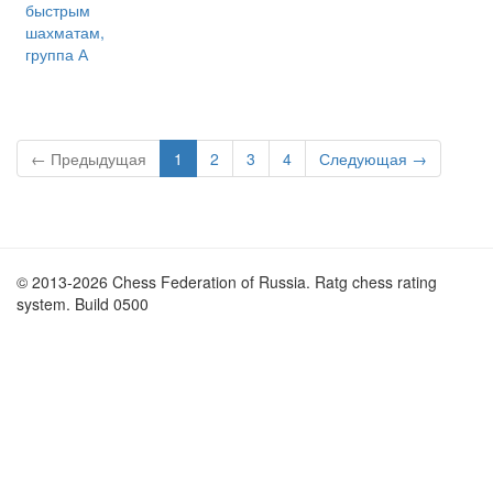
быстрым
шахматам,
группа А
← Предыдущая
1
2
3
4
Следующая →
© 2013-2026 Chess Federation of Russia. Ratg chess rating
system. Build 0500