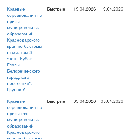
Краевые
Быстрые
19.04.2026
19.04.2026
соревнования на
призы
муниципальных
образований
Краснодарского
края по быстрым
шахматам.3
этап: "Кубок
Главы
Белореченского
городского
поселения".
Группа A
Краевые
Быстрые
05.04.2026
05.04.2026
соревнования на
призы глав
муниципальных
образований
Краснодарского
края по быстрым