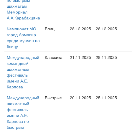
по быстрым
шахматам
Мемориал
А.А.Карабахцяна
Чемпионат МО
Блиц
28.12.2025
28.12.2025
город Армавир
среди мужчин по
блицу
Международный
Классика
21.11.2025
28.11.2025
командный
шахматный
фестиваль
имени А.Е.
Карпова
Международный
Быстрые
20.11.2025
25.11.2025
шахматный
фестиваль
имени А.Е.
Карпова по
быстрым