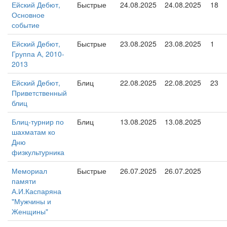
Ейский Дебют,
Быстрые
24.08.2025
24.08.2025
18
Основное
событие
Ейский Дебют,
Быстрые
23.08.2025
23.08.2025
1
Группа А, 2010-
2013
Ейский Дебют,
Блиц
22.08.2025
22.08.2025
23
Приветственный
блиц
Блиц-турнир по
Блиц
13.08.2025
13.08.2025
шахматам ко
Дню
физкультурника
Мемориал
Быстрые
26.07.2025
26.07.2025
памяти
А.И.Каспаряна
"Мужчины и
Женщины"