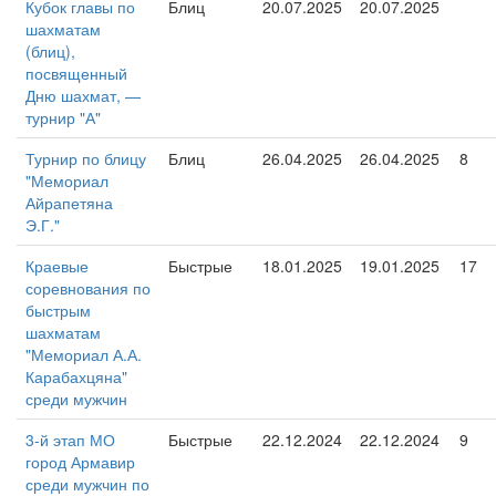
Кубок главы по
Блиц
20.07.2025
20.07.2025
шахматам
(блиц),
посвященный
Дню шахмат, —
турнир "А"
Турнир по блицу
Блиц
26.04.2025
26.04.2025
8
"Мемориал
Айрапетяна
Э.Г."
Краевые
Быстрые
18.01.2025
19.01.2025
17
соревнования по
быстрым
шахматам
"Мемориал А.А.
Карабахцяна"
среди мужчин
3-й этап МО
Быстрые
22.12.2024
22.12.2024
9
город Армавир
среди мужчин по