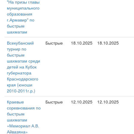
"На призы главы
муниципального
образования
г.Армавир" по
быстрым
шахматам
Всекубанский
Быстрые
18.10.2025
18.10.2025
турнир по
быстрым
шахматам среди
детей на Кубок
губернатора
Краснодарского
края (юноши
2010-2011г.р.)
Краевые
Быстрые
12.10.2025
12.10.2025
соревнования по
быстрым
шахматам
«Мемориал А.В.
Айвазяна»