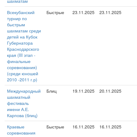
шахматам
Всекубанский
Быстрые
23.11.2025
23.11.2025
турнир по
быстрым
шахматам среди
детей на Кубок
Губернатора
Краснодарского
края (III этап -
финальные
соревнования)
(среди юношей
2010 -2011 г.р)
Международный
Блиц
19.11.2025
20.11.2025
шахматный
фестиваль
имени А.Е.
Карпова (блиц)
Краевые
Быстрые
16.11.2025
16.11.2025
соревнования