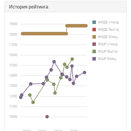
История рейтинга
ФИДЕ станд
1900
ФИДЕ быстр
1800
ФИДЕ блиц
ФШР станд
1700
ФШР быстр
1600
ФШР блиц
1500
1400
1300
1200
1100
1000