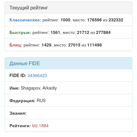
Текущий рейтинг
Классические:
рейтинг:
1000
, место:
176596
из
232332
Быстрые:
рейтинг:
1561
, место:
21712
из
277884
Блиц:
рейтинг:
1429
, место:
27015
из
111498
Данные FIDE
FIDE ID:
34366423
Имя:
Shagapov, Arkadiy
Федерация:
RUS
Звания:
Рейтинги:
blz:1884