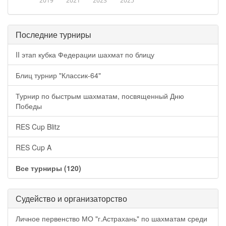
2019
2021
2023
2025
Последние турниры
II этап кубка Федерации шахмат по блицу
Блиц турнир "Классик-64"
Турнир по быстрым шахматам, посвященный Дню
Победы
RES Cup Blitz
RES Cup A
Все турниры (120)
Судейство и организаторство
Личное первенство МО "г.Астрахань" по шахматам среди