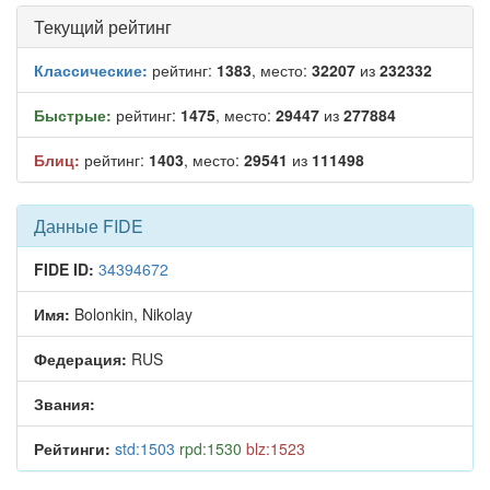
Текущий рейтинг
Классические:
рейтинг:
1383
, место:
32207
из
232332
Быстрые:
рейтинг:
1475
, место:
29447
из
277884
Блиц:
рейтинг:
1403
, место:
29541
из
111498
Данные FIDE
FIDE ID:
34394672
Имя:
Bolonkin, Nikolay
Федерация:
RUS
Звания:
Рейтинги:
std:1503
rpd:1530
blz:1523