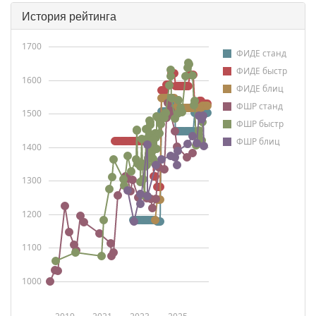
История рейтинга
1700
ФИДЕ станд
ФИДЕ быстр
1600
ФИДЕ блиц
ФШР станд
1500
ФШР быстр
ФШР блиц
1400
1300
1200
1100
1000