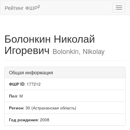
β
Рейтинг ФШР
Toggl
naviga
Болонкин Николай
Игоревич
Bolonkin, Nikolay
Общая информация
ФШР ID
: 177212
Пол
: М
Регион
: 30 (Астраханская область)
Год рождения
: 2008