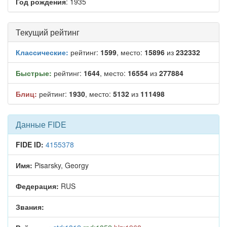
Год рождения
: 1935
Текущий рейтинг
Классические:
рейтинг:
1599
, место:
15896
из
232332
Быстрые:
рейтинг:
1644
, место:
16554
из
277884
Блиц:
рейтинг:
1930
, место:
5132
из
111498
Данные FIDE
FIDE ID:
4155378
Имя:
Pisarsky, Georgy
Федерация:
RUS
Звания: