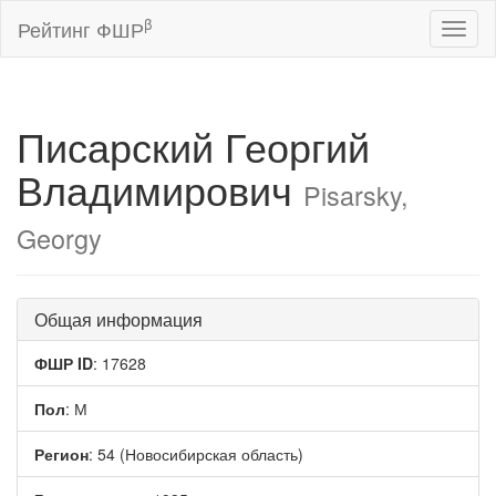
β
Рейтинг ФШР
Toggl
naviga
Писарский Георгий
Владимирович
Pisarsky,
Georgy
Общая информация
ФШР ID
: 17628
Пол
: М
Регион
: 54 (Новосибирская область)