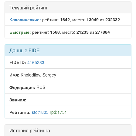
Текущий рейтинг
Классические:
рейтинг:
1642
, место:
13949
из
232332
Быстрые:
рейтинг:
1568
, место:
21233
из
277884
Данные FIDE
FIDE ID:
4165233
Имя:
Kholodilov, Sergey
Федерация:
RUS
Звания:
Рейтинги:
std:1805
rpd:1751
История рейтинга