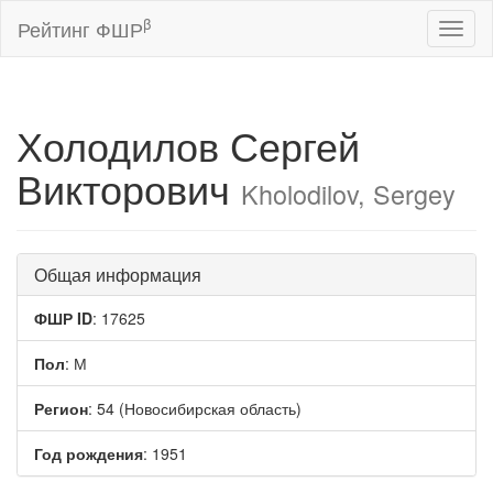
β
Рейтинг ФШР
Toggl
naviga
Холодилов Сергей
Викторович
Kholodilov, Sergey
Общая информация
ФШР ID
: 17625
Пол
: М
Регион
: 54 (Новосибирская область)
Год рождения
: 1951