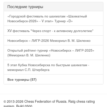
Последние турниры
«Городской фестиваль по шахматам «Шахматный
Новосибирск-2026» - V этап» Турнир «D»
XV фестиваль "Через спорт - к активному долголетию"
Новосибирск – ЛИГР-2026 Мемориал В. М. Шиленко
Открытый рейтинг-турнир «Новосибирск – ЛИГР-2025»
(Мемориал В. М. Шиленко)
5 этап Кубка Новосибирска по быстрым шахматам -
мемориал С.П. Штирберга
Все турниры (57)
© 2013-2026 Chess Federation of Russia. Ratg chess rating
system. Build 0500