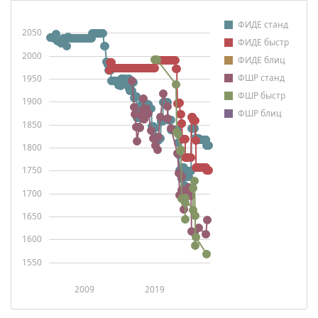
ФИДЕ станд
2050
ФИДЕ быстр
2000
ФИДЕ блиц
ФШР станд
1950
ФШР быстр
1900
ФШР блиц
1850
1800
1750
1700
1650
1600
1550
2009
2019