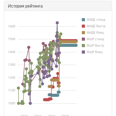
История рейтинга
ФИДЕ станд
ФИДЕ быстр
1600
ФИДЕ блиц
1500
ФШР станд
ФШР быстр
1400
ФШР блиц
1300
1200
1100
1000