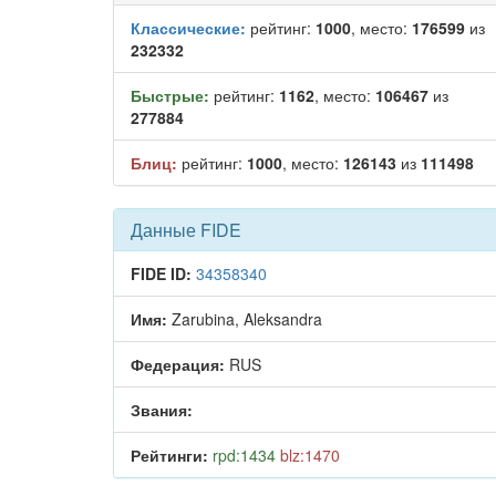
Классические:
рейтинг:
1000
, место:
176599
из
232332
Быстрые:
рейтинг:
1162
, место:
106467
из
277884
Блиц:
рейтинг:
1000
, место:
126143
из
111498
Данные FIDE
FIDE ID:
34358340
Имя:
Zarubina, Aleksandra
Федерация:
RUS
Звания:
Рейтинги:
rpd:1434
blz:1470