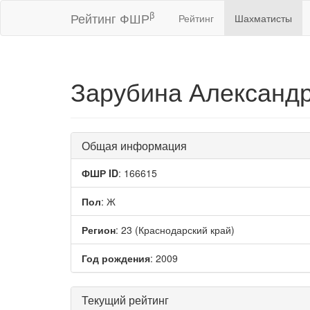
β
Рейтинг ФШР
Рейтинг
Шахматисты
Зарубина Александ
Общая информация
ФШР ID
: 166615
Пол
: Ж
Регион
: 23 (Краснодарский край)
Год рождения
: 2009
Текущий рейтинг