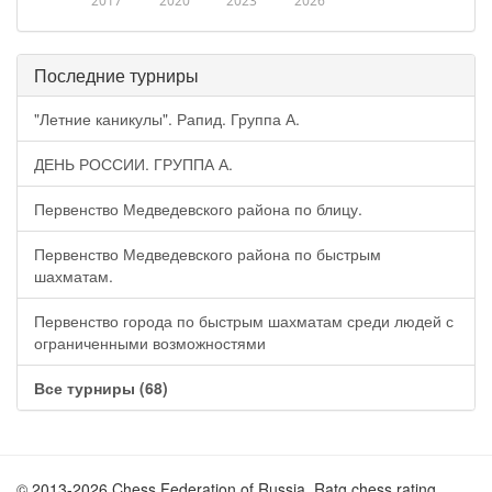
2017
2020
2023
2026
Последние турниры
"Летние каникулы". Рапид. Группа А.
ДЕНЬ РОССИИ. ГРУППА А.
Первенство Медведевского района по блицу.
Первенство Медведевского района по быстрым
шахматам.
Первенство города по быстрым шахматам среди людей с
ограниченными возможностями
Все турниры (68)
© 2013-2026 Chess Federation of Russia. Ratg chess rating