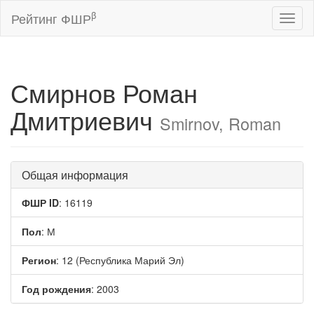
β
Рейтинг ФШР
Toggl
naviga
Смирнов Роман
Дмитриевич
Smirnov, Roman
Общая информация
ФШР ID
: 16119
Пол
: М
Регион
: 12 (Республика Марий Эл)
Год рождения
: 2003