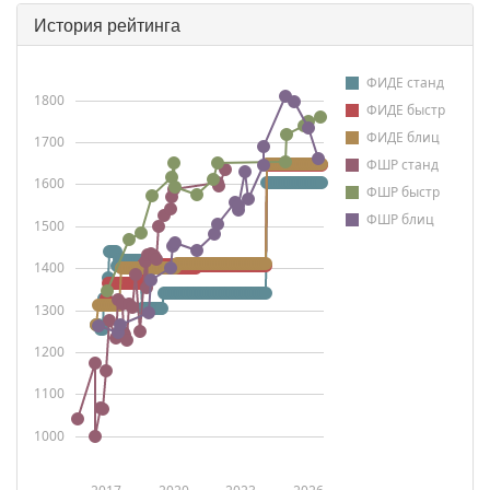
История рейтинга
ФИДЕ станд
1800
ФИДЕ быстр
ФИДЕ блиц
1700
ФШР станд
1600
ФШР быстр
ФШР блиц
1500
1400
1300
1200
1100
1000