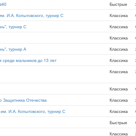
№40
Быстрые
. И.А. Копытовского, турнир С
Классика
ь", турнир С
Классика
Классика
ь", турнир А
Классика
 среди мальчиков до 13 лет
Классика
Классика
Классика
ю Защитника Отечества
Классика
м. И.А. Копытовского, турнир С
Классика
Быстрые
Классика