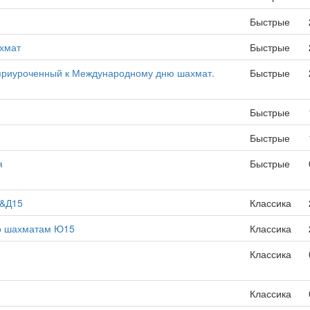
Быстрые
ахмат
Быстрые
 приуроченный к Международному дню шахмат.
Быстрые
Быстрые
Быстрые
я
Быстрые
5&Д15
Классика
по шахматам Ю15
Классика
Классика
Классика