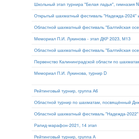
Школьный этап турнира "Белая ладья", гимназия 
Открытый шахматный фестиваль "Надежда-2024" им
Областной шахматный фестиваль "Балтийская осен
Мемориал П.И. Лукинова - этап ДКР 2023, М13
Областной шахматный фестиваль "Балтийская осен
Первенство Калининградской области по шахматам
Мемориал П.И. Лукинова, турнир D
Рейтинговый турнир, группа А6
Областной турнир по шахматам, посвящённый Дн
Областной шахматный фестиваль "Надежда-2022" и
Рапид-марафон-2021, 14 этап
Рейтинговый турнир, группа А