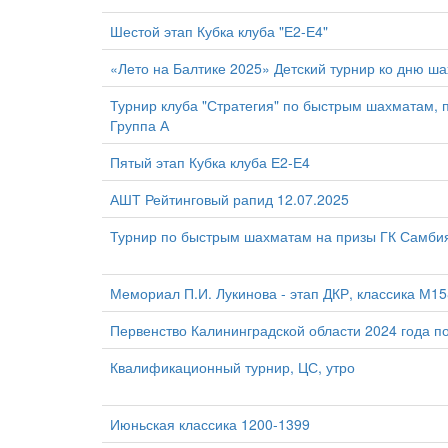
Шестой этап Кубка клуба "Е2-Е4"
«Лето на Балтике 2025» Детский турнир ко дню ш
Турнир клуба "Стратегия" по быстрым шахматам,
Группа А
Пятый этап Кубка клуба Е2-Е4
АШТ Рейтинговый рапид 12.07.2025
Турнир по быстрым шахматам на призы ГК Самби
Мемориал П.И. Лукинова - этап ДКР, классика М1
Первенство Калининградской области 2024 года 
Квалификационный турнир, ЦС, утро
Июньская классика 1200-1399