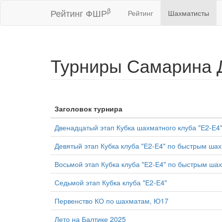
β
Рейтинг ФШР
Рейтинг
Шахматисты
Турниры Самарина 
Заголовок турнира
Двенадцатый этап Кубка шахматного клуба "Е2-Е4"
Девятый этап Кубка клуба "Е2-Е4" по быстрым ша
Восьмой этап Кубка клуба "Е2-Е4" по быстрым ша
Седьмой этап Кубка клуба "Е2-Е4"
Первенство КО по шахматам, Ю17
Лето на Балтике 2025