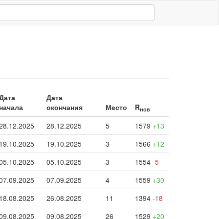
Дата
Дата
начала
окончания
Место
R
нов
28.12.2025
28.12.2025
5
1579
+13
19.10.2025
19.10.2025
3
1566
+12
05.10.2025
05.10.2025
3
1554
-5
07.09.2025
07.09.2025
4
1559
+30
18.08.2025
26.08.2025
11
1394
-18
09.08.2025
09.08.2025
26
1529
+20