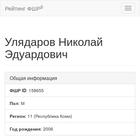
β
Рейтинг ФШР
Toggl
naviga
Улядаров Николай
Эдуардович
Общая информация
ФШР ID
: 158655
Пол
: М
Регион
: 11 (Республика Коми)
Год рождения
: 2006