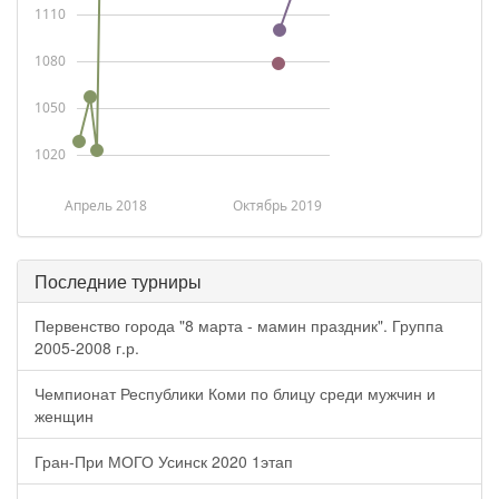
1110
1080
1050
1020
Апрель 2018
Октябрь 2019
Последние турниры
Первенство города "8 марта - мамин праздник". Группа
2005-2008 г.р.
Чемпионат Республики Коми по блицу среди мужчин и
женщин
Гран-При МОГО Усинск 2020 1этап