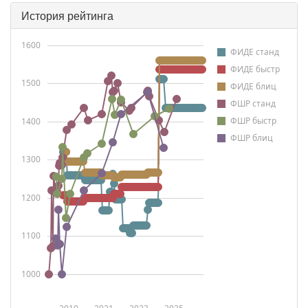
История рейтинга
1600
ФИДЕ станд
ФИДЕ быстр
1500
ФИДЕ блиц
ФШР станд
ФШР быстр
1400
ФШР блиц
1300
1200
1100
1000