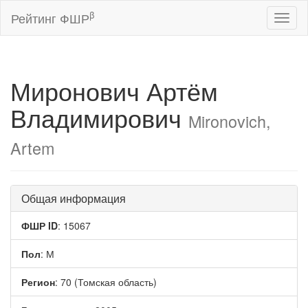
β
Рейтинг ФШР
Toggl
naviga
Миронович Артём
Владимирович
Mironovich,
Artem
Общая информация
ФШР ID
: 15067
Пол
: М
Регион
: 70 (Томская область)