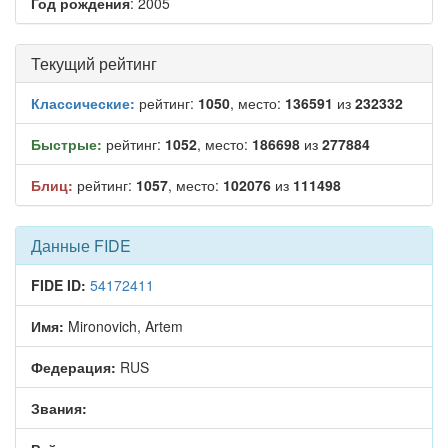
Год рождения
: 2005
Текущий рейтинг
Классические:
рейтинг:
1050
, место:
136591
из
232332
Быстрые:
рейтинг:
1052
, место:
186698
из
277884
Блиц:
рейтинг:
1057
, место:
102076
из
111498
Данные FIDE
FIDE ID:
54172411
Имя:
Mironovich, Artem
Федерация:
RUS
Звания: