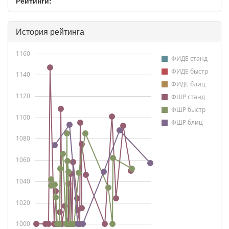
Рейтинги:
История рейтинга
1160
ФИДЕ станд
ФИДЕ быстр
1140
ФИДЕ блиц
1120
ФШР станд
ФШР быстр
1100
ФШР блиц
1080
1060
1040
1020
1000