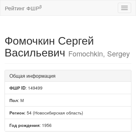
β
Рейтинг ФШР
Toggl
naviga
Фомочкин Сергей
Васильевич
Fomochkin, Sergey
Общая информация
ФШР ID
: 149499
Пол
: М
Регион
: 54 (Новосибирская область)
Год рождения
: 1956