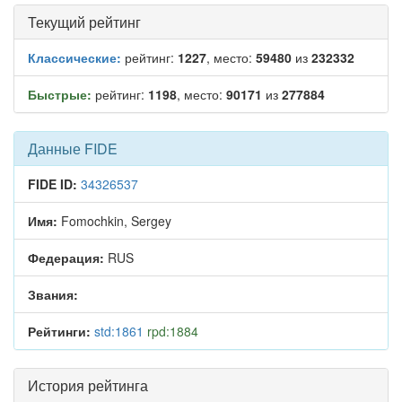
Текущий рейтинг
Классические:
рейтинг:
1227
, место:
59480
из
232332
Быстрые:
рейтинг:
1198
, место:
90171
из
277884
Данные FIDE
FIDE ID:
34326537
Имя:
Fomochkin, Sergey
Федерация:
RUS
Звания:
Рейтинги:
std:1861
rpd:1884
История рейтинга