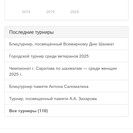
2014
2019
2024
Последние турниры
Блицтурнир, посвящённый Всемирному Дню Шахмат
Городской турнир среди ветеранов 2025
Чемпионат г. Саратова по шахматам — среди женщин
2025 г.
Блицтурнир памяти Антона Саломатина
Турнир, посвященный памяти А.А. Захарова
Все турниры (110)