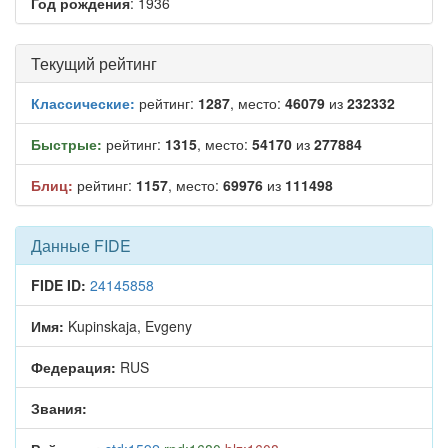
Год рождения
: 1936
Текущий рейтинг
Классические:
рейтинг:
1287
, место:
46079
из
232332
Быстрые:
рейтинг:
1315
, место:
54170
из
277884
Блиц:
рейтинг:
1157
, место:
69976
из
111498
Данные FIDE
FIDE ID:
24145858
Имя:
Kupinskaja, Evgeny
Федерация:
RUS
Звания: