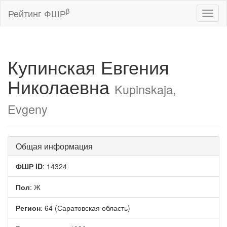
β
Рейтинг ФШР
Toggl
naviga
Купинская Евгения
Николаевна
Kupinskaja,
Evgeny
Общая информация
ФШР ID
: 14324
Пол
: Ж
Регион
: 64 (Саратовская область)