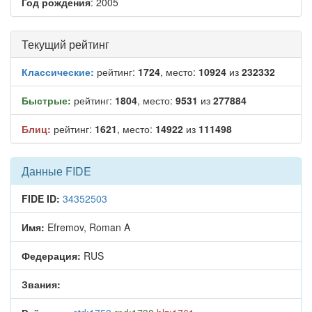
Год рождения
: 2005
Текущий рейтинг
Классические:
рейтинг:
1724
, место:
10924
из
232332
Быстрые:
рейтинг:
1804
, место:
9531
из
277884
Блиц:
рейтинг:
1621
, место:
14922
из
111498
Данные FIDE
FIDE ID:
34352503
Имя:
Efremov, Roman A
Федерация:
RUS
Звания: