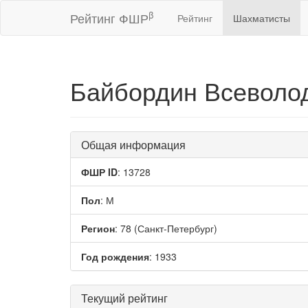
β
Рейтинг ФШР
Рейтинг
Шахматисты
Байбордин Всеволо
Общая информация
ФШР ID
: 13728
Пол
: М
Регион
: 78 (Санкт-Петербург)
Год рождения
: 1933
Текущий рейтинг