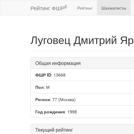
β
Рейтинг ФШР
Рейтинг
Шахматисты
Луговец Дмитрий Я
Общая информация
ФШР ID
: 13668
Пол
: М
Регион
: 77 (Москва)
Год рождения
: 1998
Текущий рейтинг