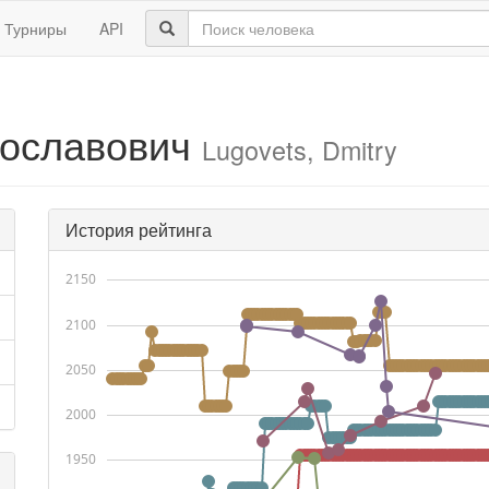
Турниры
API
рославович
Lugovets, Dmitry
История рейтинга
2150
2100
2050
2000
1950