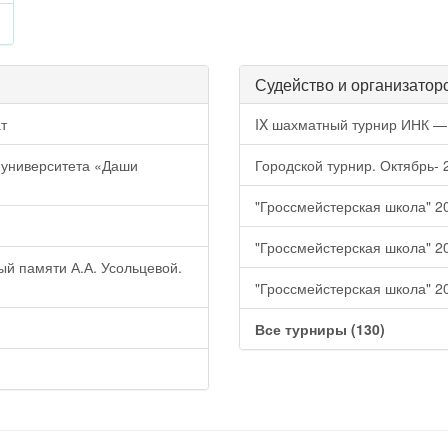
Судейство и организатор
т
IX шахматный турнир ИНК 
 университета «Даши
Городской турнир. Октябрь-
"Гроссмейстерская школа" 2
"Гроссмейстерская школа" 2
ый памяти А.А. Усольцевой.
"Гроссмейстерская школа" 2
Все турниры (130)