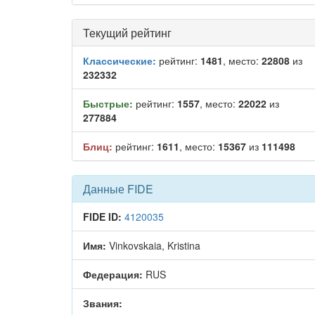
Текущий рейтинг
Классические:
рейтинг:
1481
, место:
22808
из
232332
Быстрые:
рейтинг:
1557
, место:
22022
из
277884
Блиц:
рейтинг:
1611
, место:
15367
из
111498
Данные FIDE
FIDE ID:
4120035
Имя:
Vinkovskaia, Kristina
Федерация:
RUS
Звания: