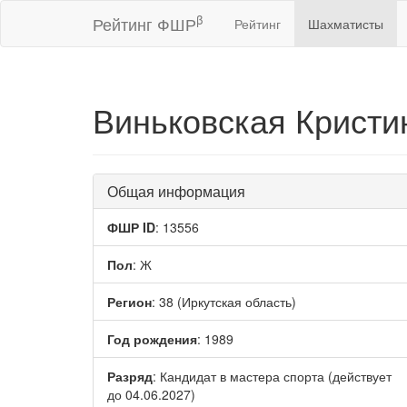
β
Рейтинг ФШР
Рейтинг
Шахматисты
Виньковская Кристи
Общая информация
ФШР ID
: 13556
Пол
: Ж
Регион
: 38 (Иркутская область)
Год рождения
: 1989
Разряд
: Кандидат в мастера спорта (действует
до 04.06.2027)