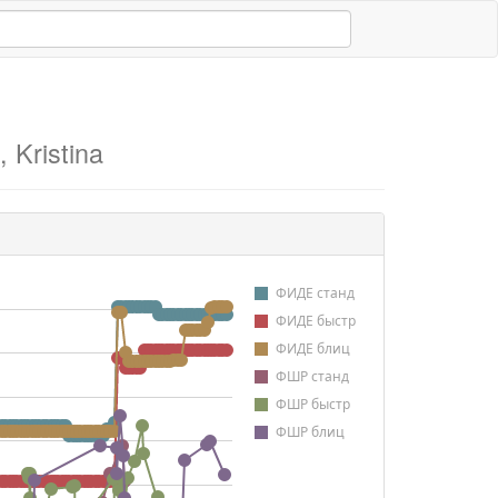
 Kristina
ФИДЕ станд
ФИДЕ быстр
ФИДЕ блиц
ФШР станд
ФШР быстр
ФШР блиц