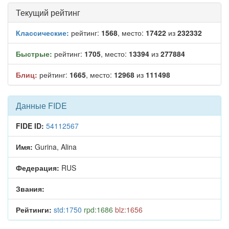
Текущий рейтинг
Классические:
рейтинг:
1568
, место:
17422
из
232332
Быстрые:
рейтинг:
1705
, место:
13394
из
277884
Блиц:
рейтинг:
1665
, место:
12968
из
111498
Данные FIDE
FIDE ID:
54112567
Имя:
Gurina, Alina
Федерация:
RUS
Звания:
Рейтинги:
std:1750
rpd:1686
blz:1656