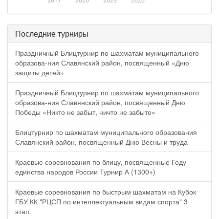
2017
2020
2023
2026
Последние турниры
Праздничный Блицтурнир по шахматам муниципального
образова-ния Славянский район, посвященный «Дню
защиты детей»
Праздничный Блицтурнир по шахматам муниципального
образова-ния Славянский район, посвященный Дню
Победы «Никто не забыт, ничто не забыто»
Блицтурнир по шахматам муниципального образования
Славянский район, посвященный Дню Весны и труда
Краевые соревнования по блицу, посвященные Году
единства народов России Турнир А (1300+)
Краевые соревнования по быстрым шахматам на Кубок
ГБУ КК "РЦСП по интеллектуальным видам спорта" 3
этап.