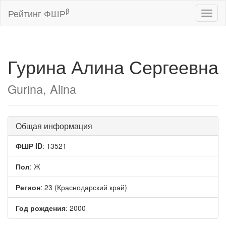
β
Рейтинг ФШР
Toggl
naviga
Гурина Алина Сергеевна
Gurina, Alina
Общая информация
ФШР ID
: 13521
Пол
: Ж
Регион
: 23 (Краснодарский край)
Год рождения
: 2000