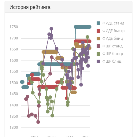
История рейтинга
ФИДЕ станд
1750
ФИДЕ быстр
1700
ФИДЕ блиц
ФШР станд
1650
ФШР быстр
1600
ФШР блиц
1550
1500
1450
1400
1350
1300