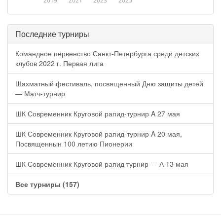
2019
2021
2023
2025
Последние турниры
Командное первенство Санкт-Петербурга среди детских
клубов 2022 г. Первая лига
Шахматный фестиваль, посвященный Дню защиты детей
— Матч-турнир
ШК Современник Круговой рапид-турнир A 27 мая
ШК Современник Круговой рапид-турнир A 20 мая,
Посвященнын 100 летию Пионерии
ШК Современник Круговой рапид турнир — А 13 мая
Все турниры (157)