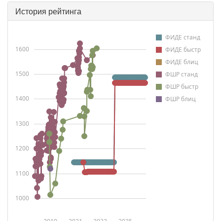
История рейтинга
ФИДЕ станд
1600
ФИДЕ быстр
ФИДЕ блиц
1500
ФШР станд
ФШР быстр
1400
ФШР блиц
1300
1200
1100
1000