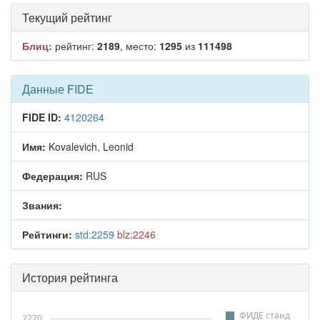
Текущий рейтинг
Блиц:
рейтинг:
2189
, место:
1295
из
111498
Данные FIDE
FIDE ID:
4120264
Имя:
Kovalevich, Leonid
Федерация:
RUS
Звания:
Рейтинги:
std:2259
blz:2246
История рейтинга
ФИДЕ станд
2270