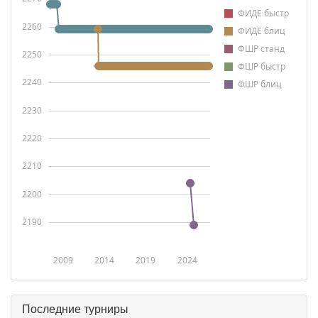
ФИДЕ быстр
2260
ФИДЕ блиц
ФШР станд
2250
ФШР быстр
2240
ФШР блиц
2230
2220
2210
2200
2190
2009
2014
2019
2024
Последние турниры