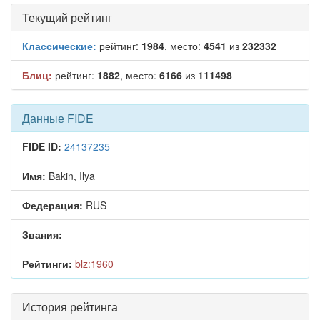
Текущий рейтинг
Классические:
рейтинг:
1984
, место:
4541
из
232332
Блиц:
рейтинг:
1882
, место:
6166
из
111498
Данные FIDE
FIDE ID:
24137235
Имя:
Bakin, Ilya
Федерация:
RUS
Звания:
Рейтинги:
blz:1960
История рейтинга