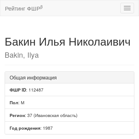
β
Рейтинг ФШР
Toggl
naviga
Бакин Илья Николаивич
Bakin, Ilya
Общая информация
ФШР ID
: 112487
Пол
: М
Регион
: 37 (Ивановская область)
Год рождения
: 1987