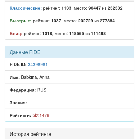
Классические:
рейтинг:
1133
, место:
90447
из
232332
Быстрые:
рейтинг:
1037
, место:
202729
из
277884
Блиц:
рейтинг:
1018
, место:
118565
из
111498
Данные FIDE
FIDE ID:
34398961
Имя:
Babkina, Anna
Федерация:
RUS
Звания:
Рейтинги:
blz:1476
История рейтинга