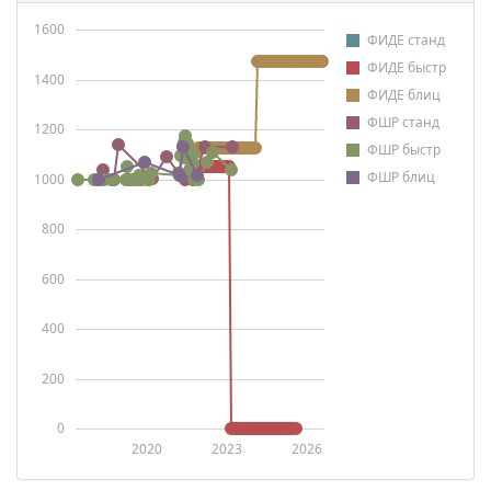
1600
ФИДЕ станд
ФИДЕ быстр
1400
ФИДЕ блиц
ФШР станд
1200
ФШР быстр
ФШР блиц
1000
800
600
400
200
0
2020
2023
2026