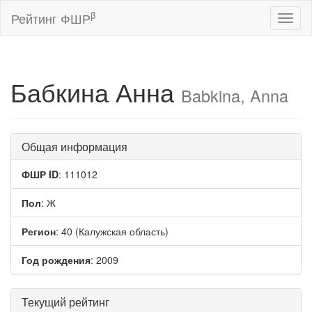
β
Рейтинг ФШР
Toggl
naviga
Бабкина Анна
Babkina, Anna
Общая информация
ФШР ID
: 111012
Пол
: Ж
Регион
: 40 (Калужская область)
Год рождения
: 2009
Текущий рейтинг