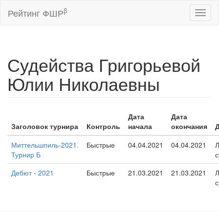
β
Рейтинг ФШР
Toggl
naviga
Судейства Григорьевой
Юлии Николаевны
Дата
Дата
Заголовок турнира
Контроль
начала
окончания
Миттельшпиль-2021.
Быстрые
04.04.2021
04.04.2021
Турнир Б
с
Дебют - 2021
Быстрые
21.03.2021
21.03.2021
с