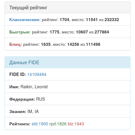
Текущий рейтинг
Классические:
рейтинг:
1704
, место:
11541
из
232332
Быстрые:
рейтинг:
1775
, место:
10607
из
277884
Блиц:
рейтинг:
1635
, место:
14256
из
111498
Данные FIDE
FIDE ID:
14109484
Имя:
Raikin, Leonid
Федерация:
RUS
Звания:
IM, IA
Рейтинги:
std:1900
rpd:1826
blz:1943