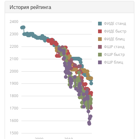
История рейтинга
2400
ФИДЕ станд
ФИДЕ быстр
2300
ФИДЕ блиц
2200
ФШР станд
ФШР быстр
2100
ФШР блиц
2000
1900
1800
1700
1600
1500