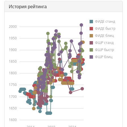
История рейтинга
ФИДЕ станд
2000
ФИДЕ быстр
ФИДЕ блиц
1950
ФШР станд
1900
ФШР быстр
ФШР блиц
1850
1800
1750
1700
1650
1600