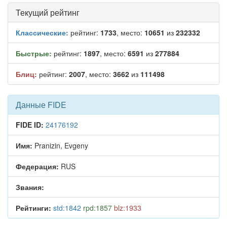
Текущий рейтинг
Классические:
рейтинг:
1733
, место:
10651
из
232332
Быстрые:
рейтинг:
1897
, место:
6591
из
277884
Блиц:
рейтинг:
2007
, место:
3662
из
111498
Данные FIDE
FIDE ID:
24176192
Имя:
Pranizin, Evgeny
Федерация:
RUS
Звания:
Рейтинги:
std:1842
rpd:1857
blz:1933