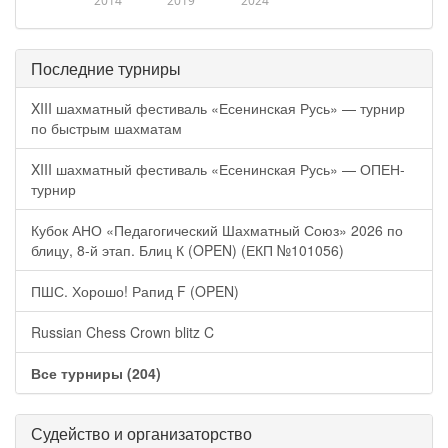
2014
2019
2024
Последние турниры
XIII шахматный фестиваль «Есенинская Русь» — турнир
по быстрым шахматам
XIII шахматный фестиваль «Есенинская Русь» — ОПЕН-
турнир
Кубок АНО «Педагогический Шахматный Союз» 2026 по
блицу, 8-й этап. Блиц К (OPEN) (ЕКП №101056)
ПШС. Хорошо! Рапид F (OPEN)
Russian Chess Crown blitz C
Все турниры (204)
Судейство и организаторство