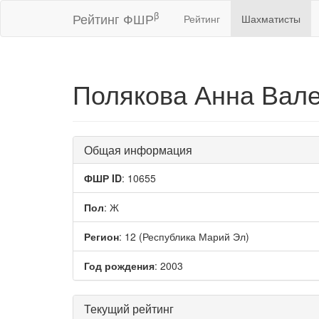
β
Рейтинг ФШР
Рейтинг
Шахматисты
Полякова Анна Вал
Общая информация
ФШР ID
: 10655
Пол
: Ж
Регион
: 12 (Республика Марий Эл)
Год рождения
: 2003
Текущий рейтинг