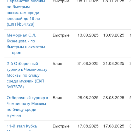
Первенство Москвы
Быстрые
08.11.2025
08.11.2025
по быстрым
шахматам среди
юношей до 19 лет
(ЕКП №54726)
Мемориал С.Л.
Быстрые
13.09.2025
13.09.2025
Кузнецова - по
быстрым шахматам
— open
2-й Отборочный
Блиц
31.08.2025
31.08.2025
турнир к Чемпионату
Москвы по блицу
среди мужчин (ЕКП
№97678)
Отборочный турнир к
Блиц
28.08.2025
28.08.2025
Чемпионату Москвы
по блицу среди
мужчин
11-й этап Кубка
Быстрые
17.08.2025
17.08.2025