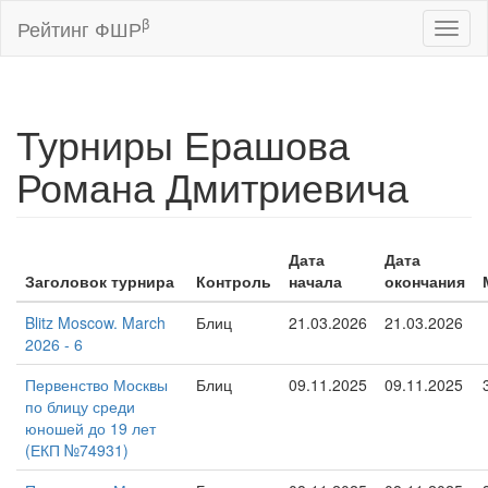
β
Рейтинг ФШР
Toggl
naviga
Турниры Ерашова
Романа Дмитриевича
Дата
Дата
Заголовок турнира
Контроль
начала
окончания
Blitz Moscow. March
Блиц
21.03.2026
21.03.2026
2026 - 6
Первенство Москвы
Блиц
09.11.2025
09.11.2025
по блицу среди
юношей до 19 лет
(ЕКП №74931)