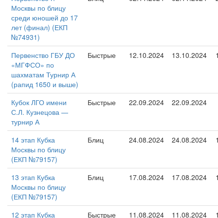
Москвы по блицу
среди юношей до 17
лет (финал) (ЕКП
№74931)
Первенство ГБУ ДО
Быстрые
12.10.2024
13.10.2024
«МГФСО» по
шахматам Турнир А
(рапид 1650 и выше)
Кубок ЛГО имени
Быстрые
22.09.2024
22.09.2024
С.Л. Кузнецова —
турнир А
14 этап Кубка
Блиц
24.08.2024
24.08.2024
Москвы по блицу
(ЕКП №79157)
13 этап Кубка
Блиц
17.08.2024
17.08.2024
Москвы по блицу
(ЕКП №79157)
12 этап Кубка
Быстрые
11.08.2024
11.08.2024