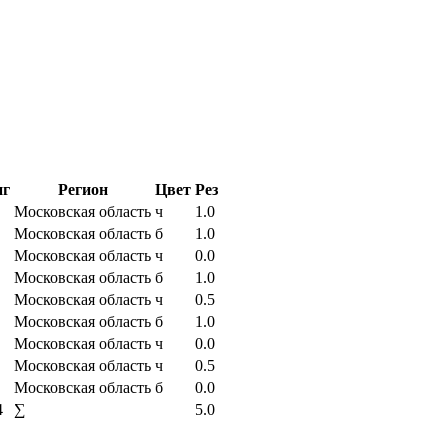
нг
Регион
Цвет
Рез
Московская область
ч
1.0
Московская область
б
1.0
Московская область
ч
0.0
Московская область
б
1.0
Московская область
ч
0.5
Московская область
б
1.0
Московская область
ч
0.0
Московская область
ч
0.5
Московская область
б
0.0
4
∑
5.0