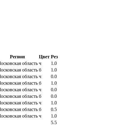
Регион
Цвет
Рез
осковская область
ч
1.0
осковская область
б
1.0
осковская область
ч
0.0
осковская область
б
1.0
осковская область
ч
0.0
осковская область
б
0.0
осковская область
ч
1.0
осковская область
б
0.5
осковская область
ч
1.0
5.5