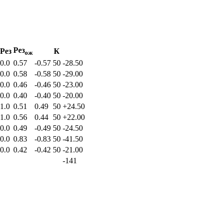
Рез
Рез
К
ож
0.0
0.57
-0.57
50
-28.50
0.0
0.58
-0.58
50
-29.00
0.0
0.46
-0.46
50
-23.00
0.0
0.40
-0.40
50
-20.00
1.0
0.51
0.49
50
+24.50
1.0
0.56
0.44
50
+22.00
0.0
0.49
-0.49
50
-24.50
0.0
0.83
-0.83
50
-41.50
0.0
0.42
-0.42
50
-21.00
-141