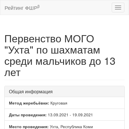
β
Рейтинг ФШР
Toggl
naviga
Первенство МОГО
"Ухта" по шахматам
среди мальчиков до 13
лет
Общая информация
Метод жеребьёвки:
Круговая
Даты проведения:
13.09.2021 - 19.09.2021
Место проведения:
Ухта, Республика Коми