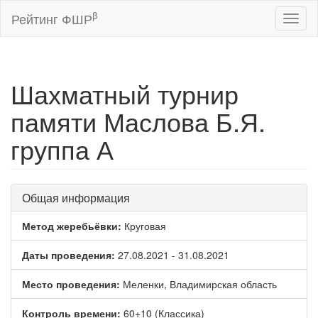
β
Рейтинг ФШР
Toggl
naviga
Шахматный турнир
памяти Маслова Б.Я.
группа А
Общая информация
Метод жеребьёвки:
Круговая
Даты проведения:
27.08.2021 - 31.08.2021
Место проведения:
Меленки, Владимирская область
Контроль времени:
60+10 (Классика)