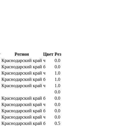
г
Регион
Цвет
Рез
Краснодарский край
ч
0.0
Краснодарский край
б
0.0
Краснодарский край
ч
1.0
Краснодарский край
б
1.0
Краснодарский край
ч
1.0
0.0
Краснодарский край
б
0.0
Краснодарский край
ч
0.0
Краснодарский край
б
0.0
Краснодарский край
ч
0.0
Краснодарский край
б
0.5