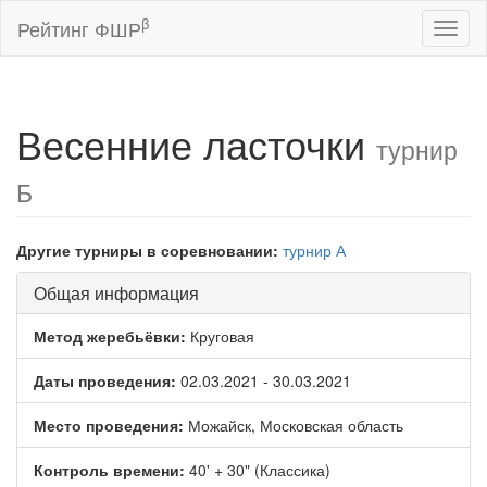
β
Рейтинг ФШР
Toggl
naviga
Весенние ласточки
турнир
Б
Другие турниры в соревновании:
турнир А
Общая информация
Метод жеребьёвки:
Круговая
Даты проведения:
02.03.2021 - 30.03.2021
Место проведения:
Можайск, Московская область
Контроль времени:
40' + 30" (Классика)