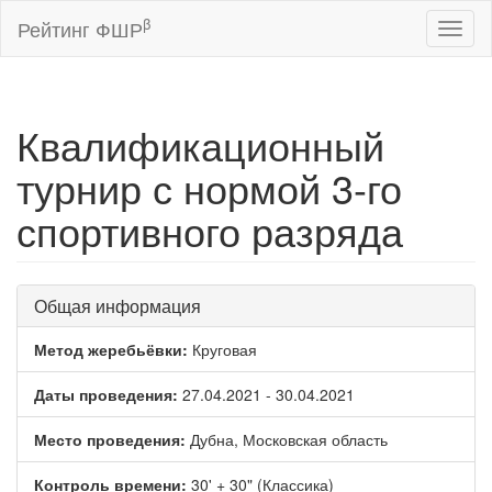
β
Рейтинг ФШР
Toggl
naviga
Квалификационный
турнир с нормой 3-го
спортивного разряда
Общая информация
Метод жеребьёвки:
Круговая
Даты проведения:
27.04.2021 - 30.04.2021
Место проведения:
Дубна, Московская область
Контроль времени:
30' + 30" (Классика)