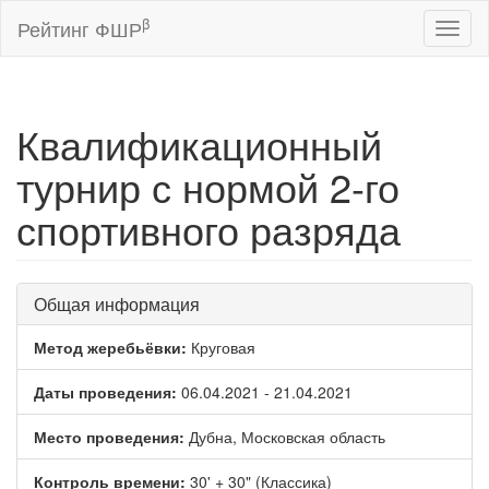
β
Рейтинг ФШР
Toggl
naviga
Квалификационный
турнир с нормой 2-го
спортивного разряда
Общая информация
Метод жеребьёвки:
Круговая
Даты проведения:
06.04.2021 - 21.04.2021
Место проведения:
Дубна, Московская область
Контроль времени:
30' + 30" (Классика)