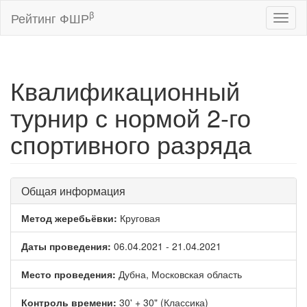
β
Рейтинг ФШР
Toggl
naviga
Квалификационный
турнир с нормой 2-го
спортивного разряда
Общая информация
Метод жеребьёвки:
Круговая
Даты проведения:
06.04.2021 - 21.04.2021
Место проведения:
Дубна, Московская область
Контроль времени:
30' + 30" (Классика)