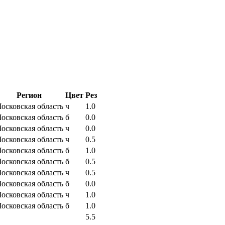
Регион
Цвет
Рез
осковская область
ч
1.0
осковская область
б
0.0
осковская область
ч
0.0
осковская область
ч
0.5
осковская область
б
1.0
осковская область
б
0.5
осковская область
ч
0.5
осковская область
б
0.0
осковская область
ч
1.0
осковская область
б
1.0
5.5