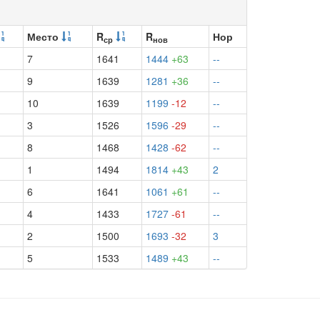
Место
R
R
Нор
ср
нов
7
1641
1444
+63
--
9
1639
1281
+36
--
10
1639
1199
-12
--
3
1526
1596
-29
--
8
1468
1428
-62
--
1
1494
1814
+43
2
6
1641
1061
+61
--
4
1433
1727
-61
--
2
1500
1693
-32
3
5
1533
1489
+43
--