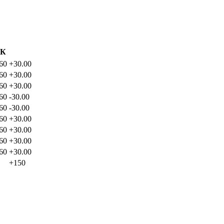
К
60
+30.00
60
+30.00
60
+30.00
60
-30.00
60
-30.00
60
+30.00
60
+30.00
60
+30.00
60
+30.00
+150